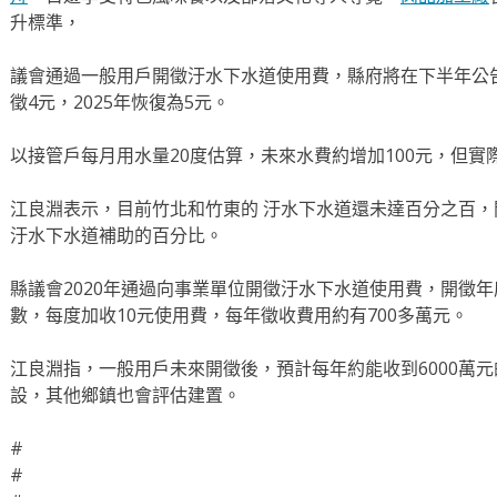
升標準，
議會通過一般用戶開徵汙水下水道使用費，縣府將在下半年公告
徵4元，2025年恢復為5元。
以接管戶每月用水量20度估算，未來水費約增加100元，但
江良淵表示，目前竹北和竹東的 汙水下水道還未達百分之百
汙水下水道補助的百分比。
縣議會2020年通過向事業單位開徵汙水下水道使用費，開徵年
數，每度加收10元使用費，每年徵收費用約有700多萬元。
江良淵指，一般用戶未來開徵後，預計每年約能收到6000萬
設，其他鄉鎮也會評估建置。
#
#