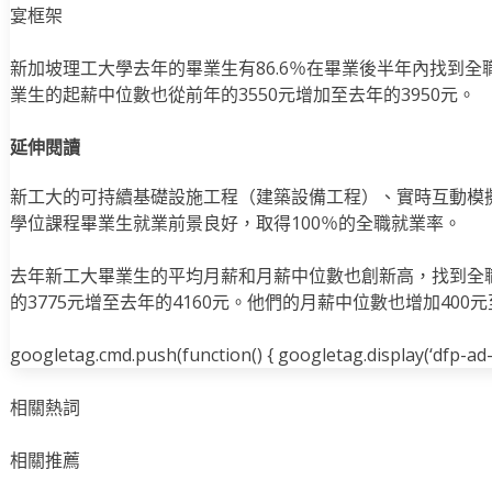
宴框架
新加坡理工大學去年的畢業生有86.6％在畢業後半年內找到全
業生的起薪中位數也從前年的3550元增加至去年的3950元。
延伸閱讀
新工大的可持續基礎設施工程（建築設備工程）、實時互動模
學位課程畢業生就業前景良好，取得100％的全職就業率。
去年新工大畢業生的平均月薪和月薪中位數也創新高，找到全
的3775元增至去年的4160元。他們的月薪中位數也增加400元
googletag.cmd.push(function() { googletag.display(‘dfp-ad-i
相關熱詞
相關推薦