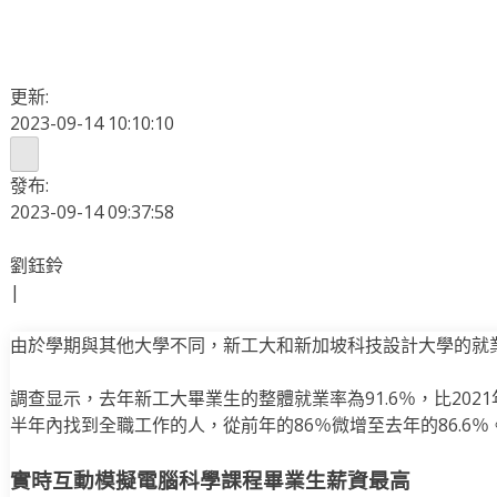
更新:
2023-09-14 10:10:10
發布:
2023-09-14 09:37:58
劉鈺鈴
|
由於學期與其他大學不同，新工大和新加坡科技設計大學的就
調查显示，去年新工大畢業生的整體就業率為91.6％，比20
半年內找到全職工作的人，從前年的86％微增至去年的86.6％
實時互動模擬電腦科學課程畢業生薪資最高