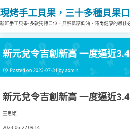
Skip
現烤手工貝果，三十多種貝果口
to
content
新鮮手工貝果-多款獨特口位、無蛋低糖低油，時尚健康的最佳
新元兌令吉創新高 一度逼近3.4
Posted on
2023-07-31
by
admin
access_time
新元兌令吉創新高 一度逼近3.4
王思穎
2023-06-22 09:14