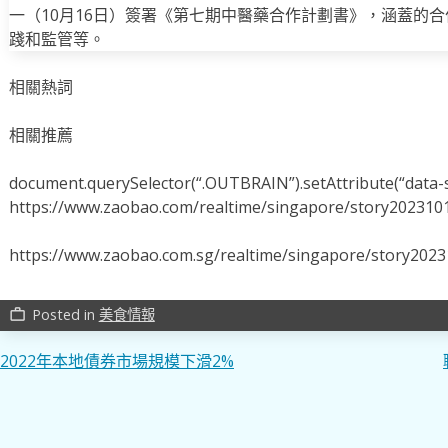
一（10月16日）簽署《第七期中醫藥合作計劃書》，涵蓋的
踐和監管等。
相關熱詞
相關推薦
document.querySelector(“.OUTBRAIN”).setAttribute(“data-s
https://www.zaobao.com/realtime/singapore/story202310
https://www.zaobao.com.sg/realtime/singapore/story202
Posted in
美食情報
work_outline
文
2022年本地債券市場規模下滑2%
章
導