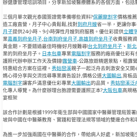
辦健康管理培訓項目，分享新加坡醫療體系的各個方面，包括
三個月單次觀光泰國簽證需準備哪些資料?
保麗龍割字
價格推薦
造工廠直營，月子中心貴鬆鬆,找對
到府月嫂
省一半，更讓你事半
月子
提供24小時、9小時彈性月嫂到府服務。優仕彩提供
立體
業
嘉義到府坐月子
,
台南到府坐月子
,
高雄到府坐月子
收費服務
黃金期，不要錯過最佳時機!好月嫂難尋!
台北到府坐月子
、
新北
業的到府坐月子。
日本包車
專業
電腦割字
服務的廠商優仕彩有
護照代辦申辦工作天及價錢!
露營車
-公路旅遊精選景點，租露
特惠組合方案在這裡。
秀姑巒溪
親子一起泛舟去​刺激安全又開
媽心得分享與交流找尋專業廣告設計,價格公道
大圖輸出
,背板
電腦割字
讓客戶滿意優仕彩專業
大圖輸出
的品質。
秀姑巒溪泛
化專人導覽。為什麼辦理台胞證需要護照正本?
大阪包車
高規格
宴框架
該合作計劃是根據1999年衛生部與中國國家中醫藥管理局簽
坡與中國在中醫藥教育、實踐和管理法規等領域的雙邊合作和
為進一步加強兩國在中醫藥的合作，帶給病人好處，新加坡衛