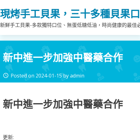
Skip
現烤手工貝果，三十多種貝果口
to
content
新鮮手工貝果-多款獨特口位、無蛋低糖低油，時尚健康的最佳
新中進一步加強中醫藥合作
Posted on
2024-01-15
by
admin
access_time
新中進一步加強中醫藥合作
更新: