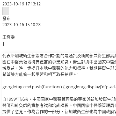
2023-10-16 17:13:12
發布:
2023-10-16 15:10:28
王輝雯
|
代表新加坡衛生部簽署合作計劃的是通訊及新聞部兼衛生部高
國在中醫藥領域擁有豐富的專業知識，衛生部與中國國家中醫
域受益，進一步提升本地中醫藥的能力和標準。我期待衛生部
希望雙方能夠一起學習和相互取長補短。”
googletag.cmd.push(function() { googletag.display(‘dfp-ad-i
自1999年以來，中國國家中醫藥管理局的專家與新加坡衛生
醫師和針灸師的資格考試和培訓課程。中國國家中醫藥管理局
提供了意見。作為合作的一部分，新加坡衛生部也為中國政府