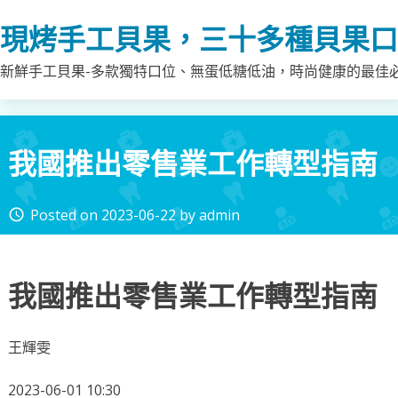
Skip
現烤手工貝果，三十多種貝果口
to
content
新鮮手工貝果-多款獨特口位、無蛋低糖低油，時尚健康的最佳
我國推出零售業工作轉型指南
Posted on
2023-06-22
by
admin
access_time
我國推出零售業工作轉型指南
王輝雯
2023-06-01 10:30