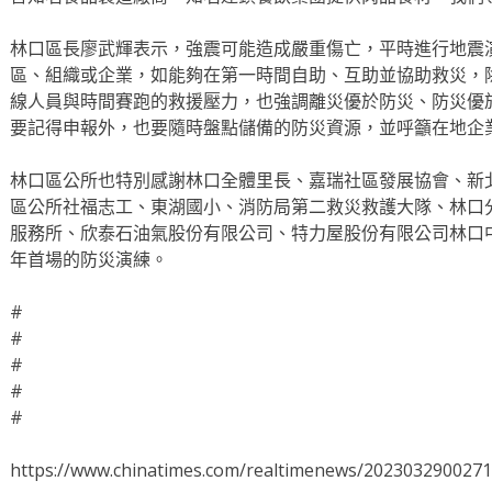
林口區長廖武輝表示，強震可能造成嚴重傷亡，平時進行地震
區、組織或企業，如能夠在第一時間自助、互助並協助救災，
線人員與時間賽跑的救援壓力，也強調離災優於防災、防災優
要記得申報外，也要隨時盤點儲備的防災資源，並呼籲在地企
林口區公所也特別感謝林口全體里長、嘉瑞社區發展協會、新
區公所社福志工、東湖國小、消防局第二救災救護大隊、林口
服務所、欣泰石油氣股份有限公司、特力屋股份有限公司林口
年首場的防災演練。
#
#
#
#
#
https://www.chinatimes.com/realtimenews/202303290027