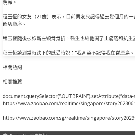
明顯。
程玉恆的女友（21歲）表示，目前男友只記得過去幾個月的
確切順序。
程玉恆隨後被診斷左顴骨骨折，醫生也給他開了止痛葯和抗生
程玉恆談到當時跌下的感受時說：“我甚至不記得我在峇厘島。
相關熱詞
相關推薦
document.querySelector(“.OUTBRAIN”).setAttribute(“data-s
https://www.zaobao.com/realtime/singapore/story202306
https://www.zaobao.com.sg/realtime/singapore/story202