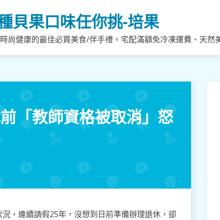
種貝果口味任你挑-培果
，時尚健康的最佳必買美食/伴手禮。宅配滿額免冷凍運費、天然
休前「教師資格被取消」怒
況，連續請假25年，沒想到日前準備辦理退休，卻