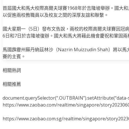
首屆國大和馬大校際高爾夫球賽1968年於吉隆坡舉辦。國大
以促進兩校教職員以及校友之間的深厚友誼和聯繫。
國大星期一（5日）發布文告說，兩校的校際高爾夫球賽因冠病
6日和7日於吉隆坡復辦。國大和馬大將藉此機會慶祝和鞏固兩
馬國霹靂州蘇丹納茲林沙（Nazrin Muizzudin Shah
賽的主賓。
相關熱詞
相關推薦
document.querySelector(“.OUTBRAIN”).setAttribute(“data-s
https://www.zaobao.com/realtime/singapore/story202306
https://www.zaobao.com.sg/realtime/singapore/story202