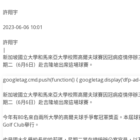
許翔宇
2023-06-06 10:01
許翔宇
|
新加坡國立大學和馬來亞大學校際高爾夫球賽因冠病疫情停辦
期二（6月6日）赴吉隆坡出席這場球賽。
googletag.cmd.push(function() { googletag.display(‘dfp-ad-i
新加坡國立大學和馬來亞大學校際高爾夫球賽因冠病疫情停辦
期二（6月6日）赴吉隆坡出席這場球賽。
今年有80名來自兩所大學的高爾夫球手爭奪冠軍獎盃。本屆球賽在吉隆坡的
Golf Club舉行。
也是國大名譽校長的哈莉瑪，星期二將在總統辦公室官員，以