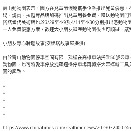
壽山動物園表示，園方在兒童節假期攜手企業推出兒童優惠，
鍋、燒肉、拉麵等品牌加碼推出兒童用餐免費、贈送動物園門
賓館當代美術館也於3/28至4/9及4/11至4/30分別推出憑
一人免費優惠方案，歡迎大小朋友逛完動物園後也可順遊，感
小朋友專心聆聽故事(安妮塔故事屋提供)
由於壽山動物園停車空間有限，建議在高雄車站搭乘56號公車
動物園，也可將愛車停放捷運週邊停車場再轉搭大眾運輸工具
園的興致。
#
#
#
#
#
https://www.chinatimes.com/realtimenews/202303240024