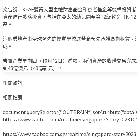
文告說，KEAF獲得大型主權財富基金和養老基金等機構投資
資產進行戰略投資，包括在亞太的幼兒園至第12級教育（K-1
產。
這個房地產由全球領先的優質學校運營商預先承諾長期租賃。這
成。
吉寶企業星期四（10月12日）透露，兩個資產的收購交易完
到48億澳元（43億新元）。
相關熱詞
相關推薦
document.querySelector(“.OUTBRAIN”).setAttribute(“data-s
https://www.zaobao.com/realtime/singapore/story202310
https://www.zaobao.com.sg/realtime/singapore/story202