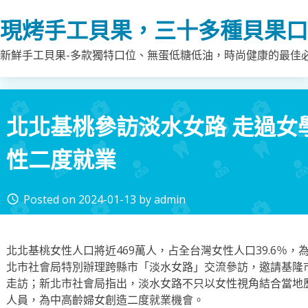
Skip
現烤手工貝果，三十多種貝果口
to
content
新鮮手工貝果-多款獨特口位、無蛋低糖低油，時尚健康的最佳
北北基桃參訪淡水女路 走過女
性二度就業
Posted on
2024-01-13
by
admin
access_time
北北基桃女性人口將近469萬人，占全台灣女性人口39.6％
北市社會局特別辦理跨縣市「淡水女路」交流參訪，邀請基隆
走訪；新北市社會局指出，淡水女路不只以女性視角結合當地
人員，為中高齡婦女創造二度就業機會。