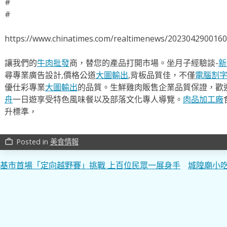
#
#
https://www.chinatimes.com/realtimenews/202304290016
讓我們的
牛肉批發
商，替您的產品打開市場。坐月子經驗談-
新
尋專業廣告設計,價格公道
大圖輸出
,背板品質佳，不僅
電腦割
優仕彩專業
大圖輸出
的品質。生鮮雞肉販售企業品質保證，歡
舟
一日遊享受特色風味餐以及部落文化專人導覽。
肉品加工廠
升標準，
Posted in
美食情報
work_outline
文
基市首場「定向越野賽」挑戰 上百位民眾一展身手
城隍廟小吃
章
導
覽