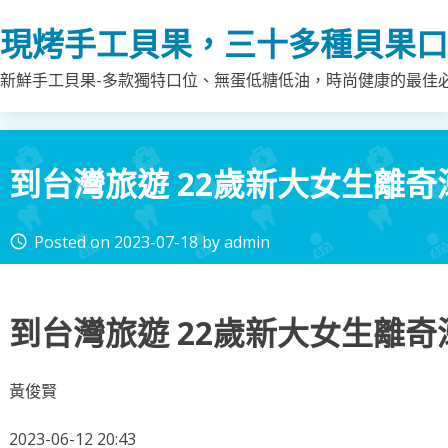
Skip
現烤手工貝果，三十多種貝果口
to
content
新鮮手工貝果-多款獨特口位、無蛋低糖低油，時尚健康的最佳
到台灣旅遊 22歲新大女生離奇
Posted on
2023-07-18
by
admin
access_time
到台灣旅遊 22歲新大女生離奇
黃俊賢
2023-06-12 20:43