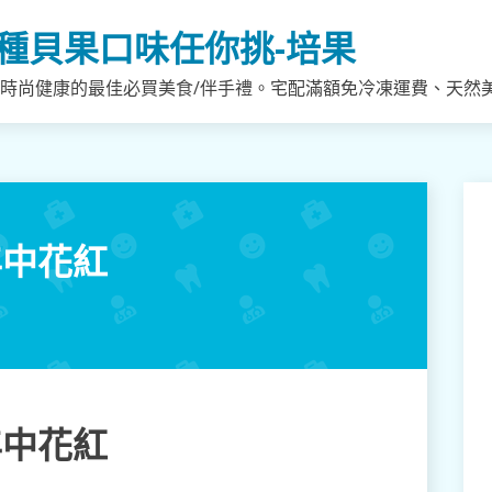
種貝果口味任你挑-培果
，時尚健康的最佳必買美食/伴手禮。宅配滿額免冷凍運費、天然
年中花紅
年中花紅