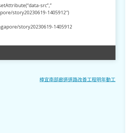
tAttribute(“data-src”,”
apore/story20230619-1405912″)
ingapore/story20230619-1405912
樟宜南部廊道道路改善工程明年動工