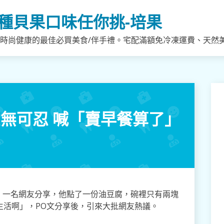
種貝果口味任你挑-培果
，時尚健康的最佳必買美食/伴手禮。宅配滿額免冷凍運費、天然
忍無可忍 喊「賣早餐算了」
！一名網友分享，他點了一份油豆腐，碗裡只有兩塊
生活啊」，PO文分享後，引來大批網友熱議。