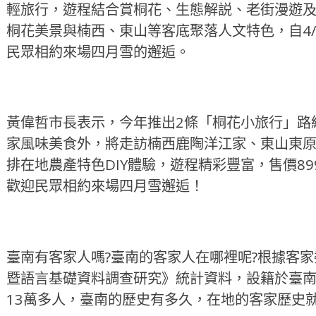
輕旅行，遊程結合賞桐花、生態解説、老街漫遊
桐花美景與楠西、東山等客底聚落人文特色，自4/2
民眾相約來場四月雪的邂逅。
黃偉哲市長表示，今年推出2條「桐花小旅行」路
家風味美食外，將走訪楠西鹿陶洋江家、東山東
排在地農產特色DIY體驗，遊程精彩豐富，售價899
歡迎民眾相約來場四月雪邂逅！
臺南有客家人嗎?臺南的客家人在哪裡呢?根據客家
暨語言基礎資料調查研究》統計資料，設籍於臺
13萬多人，臺南的歷史有多久，在地的客家歷史