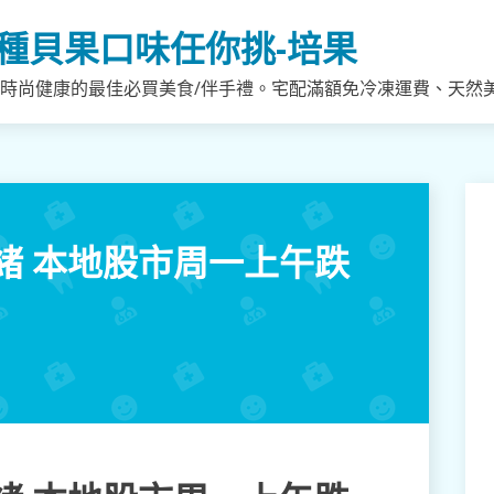
種貝果口味任你挑-培果
，時尚健康的最佳必買美食/伴手禮。宅配滿額免冷凍運費、天然
緒 本地股市周一上午跌