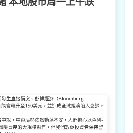
緒 本地股市周一上午跌
生直接衝突。彭博經濟（Bloomberg
價可能會飆升至150美元，並造成全球經濟陷入衰退。
告中說，中東局勢依然動蕩不安，人們擔心以色列-
發風險資產的大規模拋售，但我們敦促投資者保持警