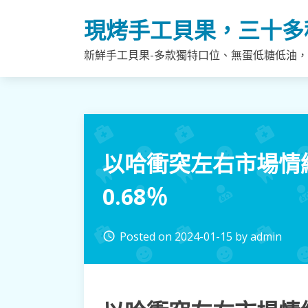
Skip
現烤手工貝果，三十多
to
content
新鮮手工貝果-多款獨特口位、無蛋低糖低油
以哈衝突左右市場情
0.68％
Posted on
2024-01-15
by
admin
access_time