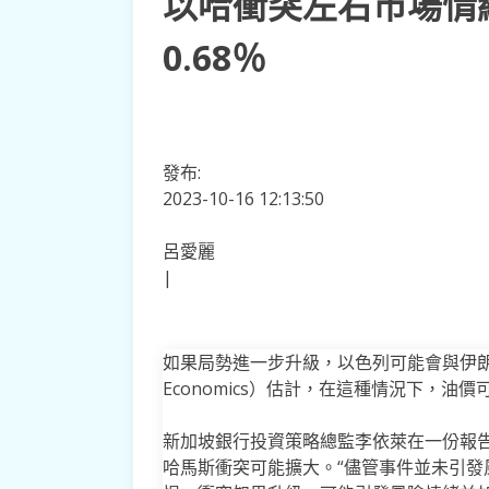
以哈衝突左右市場情
0.68％
發布:
2023-10-16 12:13:50
呂愛麗
|
如果局勢進一步升級，以色列可能會與伊朗發
Economics）估計，在這種情況下，油
新加坡銀行投資策略總監李依萊在一份報
哈馬斯衝突可能擴大。“儘管事件並未引