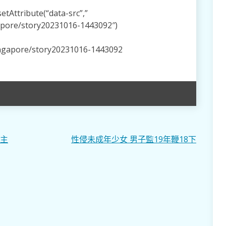
tAttribute(“data-src”,”
apore/story20231016-1443092″)
ingapore/story20231016-1443092
道主
性侵未成年少女 男子監19年鞭18下