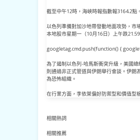
截至中午12時，海峽時報指數報3164.2點
以色列準備對加沙地帶發動地面攻勢，市
本地股市星期一（10月16日）上午跌21.59
googletag.cmd.push(function() { googleta
為了遏制以色列-哈馬斯衝突升級，美國
則通過非正式管道與伊朗舉行會談。伊朗
為恐怖組織。
在行業方面，李依萊偏好防禦型和價值型
相關熱詞
相關推薦