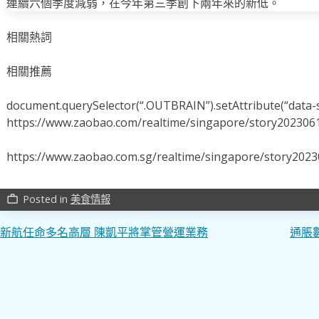
連續六個季度減弱，在今年第三季創下兩年來的新低。
相關熱詞
相關推薦
document.querySelector(“.OUTBRAIN”).setAttribute(“data-s
https://www.zaobao.com/realtime/singapore/story202306
https://www.zaobao.com.sg/realtime/singapore/story202
Posted in
美食情報
work_outline
文
新航任命多名高層 陳凱平將掌管營運業務
通脹
章
導
覽