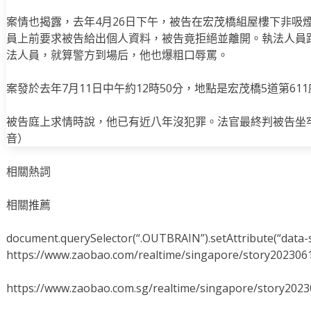
案情也揭露，去年4月26日下午，被告在宏茂橋組屋樓下非吸
員上前要求被告給出個人資料，被告竟拒絕並離開。執法人員
法人員，就算警方到場后，他也爆粗口辱罵。
案發於去年7月11日中午約12時50分，地點是宏茂橋5道第61
被告庭上求情時說，他已有近八年沒犯罪。法官最終判被告坐牢
音）
相關熱詞
相關推薦
document.querySelector(“.OUTBRAIN”).setAttribute(“data-s
https://www.zaobao.com/realtime/singapore/story202306
https://www.zaobao.com.sg/realtime/singapore/story202