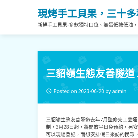
Skip
現烤手工貝果，三十多
to
content
新鮮手工貝果-多款獨特口位、無蛋低糖低油
三貂嶺生態友善隧道 
Posted on
2023-06-20
by
admin
access_time
三貂嶺生態友善隧道去年7月整修完工營
制，3月28日起，將開放平日免預約，另
可以現場登記，而想安排假日來訪的民眾