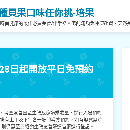
種貝果口味任你挑-培果
，時尚健康的最佳必買美食/伴手禮。宅配滿額免冷凍運費、天然
28日起開放平日免預約
運，考量友善園區生態及隧道乘載量，採行入場預約
安排有上午及下午各一場的導覽預約，如有導覽需求
，則仍需至三貂嶺生態友善隧道官網進行登記。