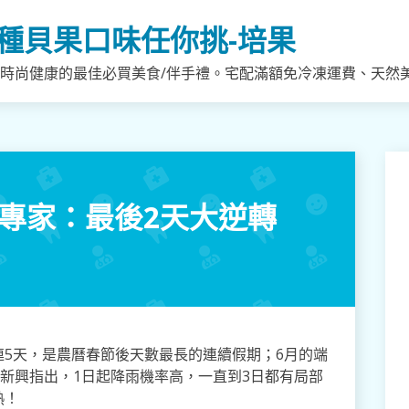
種貝果口味任你挑-培果
，時尚健康的最佳必買美食/伴手禮。宅配滿額免冷凍運費、天然
 專家：最後2天大逆轉
5天，是農曆春節後天數最長的連續假期；6月的端
賈新興指出，1日起降雨機率高，一直到3日都有局部
熱！