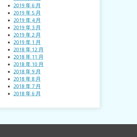
2019 年 6 月
2019 年 5 月
2019 年 4 月
2019 年 3 月
2019 年 2 月
2019 年 1 月
2018 年 12 月
2018 年 11 月
2018 年 10 月
2018 年 9 月
2018 年 8 月
2018 年 7 月
2018 年 6 月
r