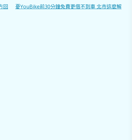
方回
憂YouBike前30分鐘免費更借不到車 北市這麼解