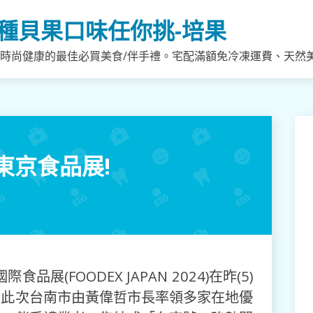
種貝果口味任你挑-培果
，時尚健康的最佳必買美食/伴手禮。宅配滿額免冷凍運費、天然
東京食品展!
展(FOODEX JAPAN 2024)在昨(5)
，此次台南市由黃偉哲市長率領多家在地優