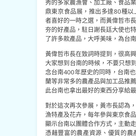
秀的多家農漁會、加工廠、食品
鼎東京食品展，推出多達80種
者喜好的一時之選，而黃偉哲市
夯的好產品，駐日謝長廷大使也
了許多款產品，大呼美味，為台
黃偉哲市長在致詞時提到，很高
大家想到台南的時候，不要只想到
念台南400年歷史的同時，台南
蘭等非常多的農產品與加工品推
此台南也拿出最好的東西分享給
對於這次再次參展，黃市長認為
漁特產及花卉，每年參與東京食
顯示台南以團體合作方式，主動
憑藉豐富的農產資源、優質的農