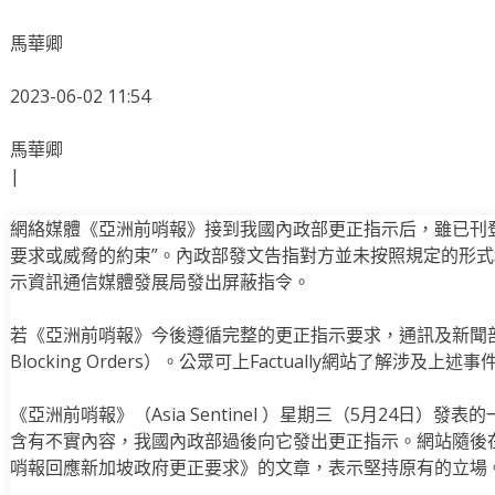
馬華卿
2023-06-02 11:54
馬華卿
|
網絡媒體《亞洲前哨報》接到我國內政部更正指示后，雖已刊
要求或威脅的約束”。內政部發文告指對方並未按照規定的形
示資訊通信媒體發展局發出屏蔽指令。
若《亞洲前哨報》今後遵循完整的更正指示要求，通訊及新聞部長
Blocking Orders）。公眾可上Factually網站了解涉及上述
《亞洲前哨報》（Asia Sentinel ）星期三（5月24日）
含有不實內容，我國內政部過後向它發出更正指示。網站隨後在
哨報回應新加坡政府更正要求》的文章，表示堅持原有的立場