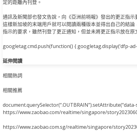
定的距離內刊登。
通訊及新聞部也發文告說，向《亞洲前哨報》發出的更正指示
這樣新加坡的末端用戶就可以閱讀兩種版本並得出自己的結論
指示的要求，雖然刊登了更正通知，但並未將更正指示放在原
googletag.cmd.push(function() { googletag.display(‘dfp-ad-i
延伸閱讀
相關熱詞
相關推薦
document.querySelector(“.OUTBRAIN”).setAttribute(“data-s
https://www.zaobao.com/realtime/singapore/story202306
https://www.zaobao.com.sg/realtime/singapore/story202