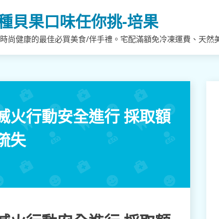
種貝果口味任你挑-培果
，時尚健康的最佳必買美食/伴手禮。宅配滿額免冷凍運費、天然
滅火行動安全進行 採取額
疏失