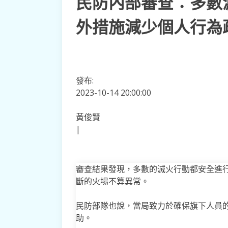
民防內部審查：多數
外措施減少個人行為
發布:
2023-10-14 20:00:00
黃俊賢
|
審查結果發現，多數的滅火行動都安全進
斷的火場不算異常。
民防部隊也說，當局致力於確保旗下人員
助。