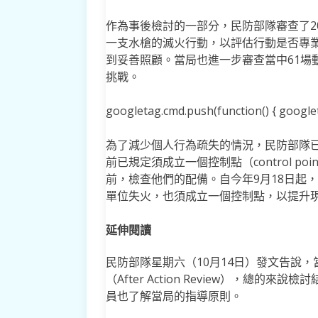
作為事後檢討的一部分，民防部隊審查了202
一支水槍的滅火行動，以評估行動是否專
到妥善照顧。當局也進一步審查當中61場
挑戰。
googletag.cmd.push(function() { googleta
為了減少個人行為疏失的情況，民防部隊
前已規定須成立一個控制點（control 
前，檢查他們的配備。自今年9月18日起
單位失火，也須成立一個控制點，以提升
延伸閱讀
民防部隊星期六（10月14日）發文告說
（After Action Review），總
員也了解當局的指導原則。