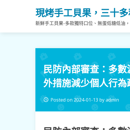
Skip
現烤手工貝果，三十多
to
content
新鮮手工貝果-多款獨特口位、無蛋低糖低油
民防內部審查：多數
外措施減少個人行為
Posted on
2024-01-13
by
admin
access_time