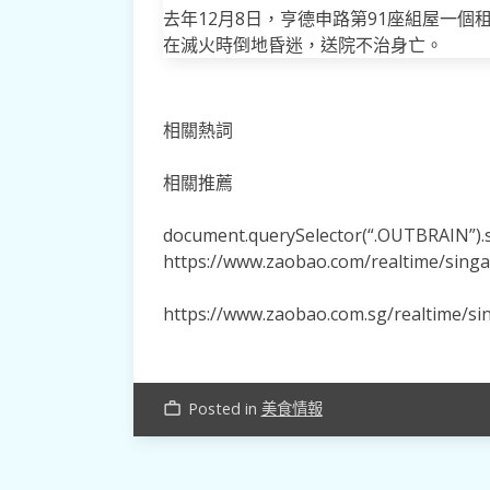
去年12月8日，亨德申路第91座組屋一個
在滅火時倒地昏迷，送院不治身亡。
相關熱詞
相關推薦
document.querySelector(“.OUTBRAIN”).se
https://www.zaobao.com/realtime/sing
https://www.zaobao.com.sg/realtime/s
Posted in
美食情報
work_outline