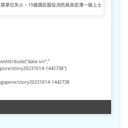
租賃單位失火，19歲國民服役消防員吳宏澤一級上士
tAttribute(“data-src”,”
apore/story20231014-1442738″)
ingapore/story20231014-1442738