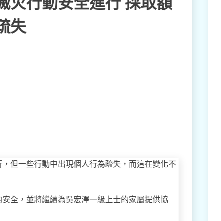
滅火行動安全進行 採取額
疏失
行，但一些行動中出現個人行為疏失，而這在變化不
的安全，並將繼續為吳宏澤一級上士的家屬提供協