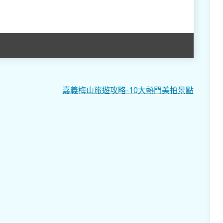
嘉義梅山旅遊攻略-10大熱門美拍景點