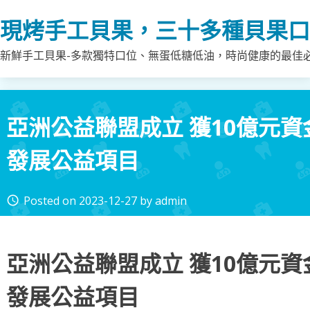
Skip
現烤手工貝果，三十多種貝果口
to
content
新鮮手工貝果-多款獨特口位、無蛋低糖低油，時尚健康的最佳
亞洲公益聯盟成立 獲10億元資
發展公益項目
Posted on
2023-12-27
by
admin
access_time
亞洲公益聯盟成立 獲10億元資
發展公益項目